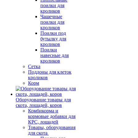
поилки для
кроликов
Чашечные
поилки для
кроликов
Поилки под
бутылку для
кроликов
Поилки
навесные для
кроликов
Сетка
Поддоны для клеток
кроликов
Корм
Оборудование товары для
скота, лошадей, коров
Комбикорма и
кормовые добавки для
КРС, лошадей
Товары, оборудования
для скота