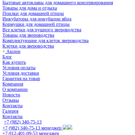
Бытовые автоклавы для домашнего консервирования
Товары для дома и отдыха
Поилки для домашней птицы
Инкубаторы для инкубации яйца
Кормушки для домашней птицы
Все клетки для пушного звероводства
Товары для звероводства
Комплектующие для клеток звероводства
Клетки для звероводства
Акции
Блог
Как купить
Условия оплаты
Условия доставки
Гарантия на товар
Компания
О компании
Новости
Отзывы
Контакты
Галерея
Контакты
+7 (982) 340-75-13
+7 (982) 340-75-13
менеджер
+7-912-401-09-53
менеджер