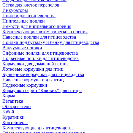
Сетка для клеток перепелов
Инкубаторы
Поилки для птицеводства
Ниппельные поилки
Емкости для ниппельного поения
Комплектующие автоматического поения
Навесные поилки для птицеводства
Поилки под бутылку и банку для птицеводства
Вакуумные поилки
Сифонные поилки для птицеводства
Подвесные поилки для птицеводства
Кормушки для домашней птицы
Лотковые кормушки для птиц
Бункерные кормушки для птицеводства
Навесные кормушки для птиц
Подвесные кормушки
Кормушки серии "Клювик" для птицы
Корма
Ветаптека
Обогреватели
Забой
Курятники
Контейнеры
Комплектующие для птицеводства