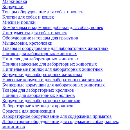
Маркировка
Кормушки
Товары оборудование для собак и кошек
Клетки для собак и кошек
Миски и поилки
Комбикорма и кормовые добавки для собак, кошек
Инструменты для собак и кошек
Оборудование и товары для грызунов
Мышеловки, кротоловки
Товары и оборудование для лабораторных животных
Поилки для лабораторных животных
Ниппеля для лабораторных животных
Поилки навесные для лабораторных животных
Ниппельные поилки для лабораторных животных
Кормушки для лабораторных животных
Навесные кормушки для лабораторных животных
Бункерные кормушки для лабораторных животных
Товары для лабораторных кроликов
Поилки для лабораторных кроликов
Кормушки для лабораторных кроликов
Лабораторные клетки для кроликов
Средства для дезинсекции
Лабораторное оборудование для содержания приматов
Лабораторное оборудование для содержания собак, кошек,
минипигов