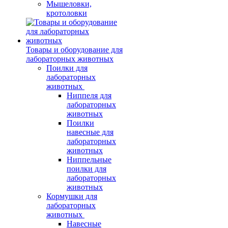
Мышеловки,
кротоловки
Товары и оборудование для
лабораторных животных
Поилки для
лабораторных
животных
Ниппеля для
лабораторных
животных
Поилки
навесные для
лабораторных
животных
Ниппельные
поилки для
лабораторных
животных
Кормушки для
лабораторных
животных
Навесные