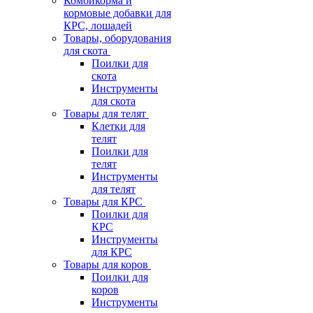
Комбикорма и
кормовые добавки для
КРС, лошадей
Товары, оборудования
для скота
Поилки для
скота
Инструменты
для скота
Товары для телят
Клетки для
телят
Поилки для
телят
Инструменты
для телят
Товары для КРС
Поилки для
КРС
Инструменты
для КРС
Товары для коров
Поилки для
коров
Инструменты