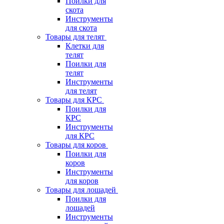
Поилки для
скота
Инструменты
для скота
Товары для телят
Клетки для
телят
Поилки для
телят
Инструменты
для телят
Товары для КРС
Поилки для
КРС
Инструменты
для КРС
Товары для коров
Поилки для
коров
Инструменты
для коров
Товары для лошадей
Поилки для
лошадей
Инструменты