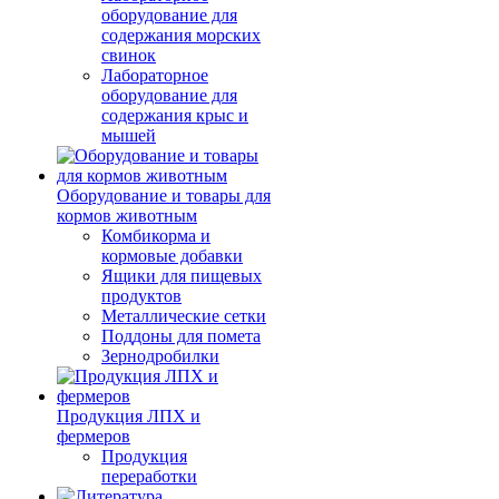
оборудование для
содержания морских
свинок
Лабораторное
оборудование для
содержания крыс и
мышей
Оборудование и товары для
кормов животным
Комбикорма и
кормовые добавки
Ящики для пищевых
продуктов
Металлические сетки
Поддоны для помета
Зернодробилки
Продукция ЛПХ и
фермеров
Продукция
переработки