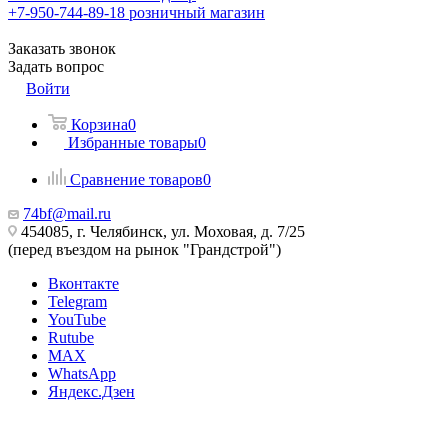
+7-950-744-89-18
розничный магазин
Заказать звонок
Задать вопрос
Войти
Корзина
0
Избранные товары
0
Сравнение товаров
0
74bf@mail.ru
454085, г. Челябинск, ул. Моховая, д. 7/25
(перед въездом на рынок "Грандстрой")
Вконтакте
Telegram
YouTube
Rutube
MAX
WhatsApp
Яндекс.Дзен