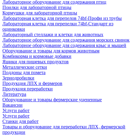
Лабораторное оборудование для содержания птиц
Поилки для лабораторной птицы
Кормушки для лабораторной птицы
Лабораторная клетка для перепелов 74bf-Профи из трубы
Лабораторная клетка для перепелки 74bf-Стандарт из
оцинковки
Лабораторный стеллажи и клетки для животных
Лабораторное оборудование для содержания морских свинок
Лабораторное оборудование для содержания крыс и мышей
Оборудование и товары для кормов животным
Комбикорма и кормовые добавки
Ящики для пищевых продуктов
Металлические сетки
Поддоны для помета
Зернодробилки
Продукция ЛПХ и фермеров
Продукция переработки
Литература
Оборудование и товары фермерские уцененные
Вакансии
Услуги работ
Услуги работ
Станки для работ
Товары и оборудование для переработки ЛПХ, фермерской
продукции