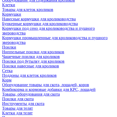
Оборудование для содержания кроликов
Клетки
Товары для клеток кроликов
Кормушки
Навесные кормушки для кролиководства
Бункерные кормушки для кролиководства
Кормушки под сено для кролиководства и пушного
звероводства
Кормушки промышленные для кролиководства и пушного
звероводства
Поилки
Ниппельные поилки для кроликов
Чашечные поилки для кроликов
Поилки под бутылку для кроликов
Поилки навесные для кроликов
Сетка
Поддоны для клеток кроликов
Корм
Оборудование товары для скота, лошадей, коров
Комбикорма и кормовые добавки для КРС, лошадей
Товары, оборудования для скота
Поилки для скота
Инструменты для скота
Товары для телят
Клетки для телят