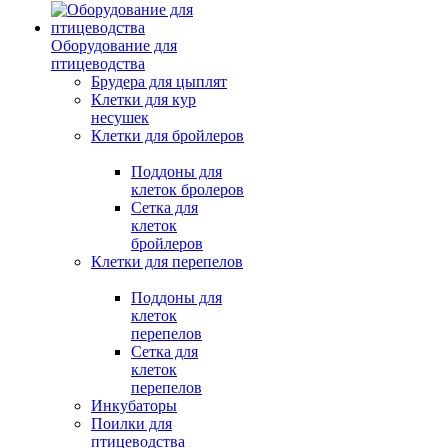
Оборудование для
птицеводства
Брудера для цыплят
Клетки для кур
несушек
Клетки для бройлеров
Поддоны для
клеток бролеров
Сетка для
клеток
бройлеров
Клетки для перепелов
Поддоны для
клеток
перепелов
Сетка для
клеток
перепелов
Инкубаторы
Поилки для
птицеводства