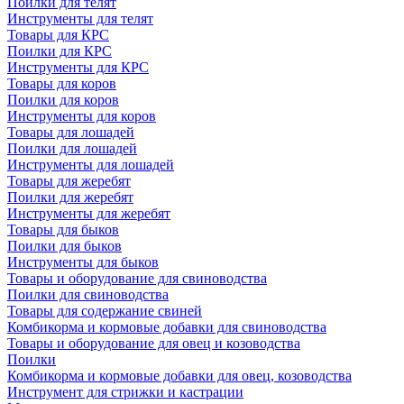
Поилки для телят
Инструменты для телят
Товары для КРС
Поилки для КРС
Инструменты для КРС
Товары для коров
Поилки для коров
Инструменты для коров
Товары для лошадей
Поилки для лошадей
Инструменты для лошадей
Товары для жеребят
Поилки для жеребят
Инструменты для жеребят
Товары для быков
Поилки для быков
Инструменты для быков
Товары и оборудование для свиноводства
Поилки для свиноводства
Товары для содержание свиней
Комбикорма и кормовые добавки для свиноводства
Товары и оборудование для овец и козоводства
Поилки
Комбикорма и кормовые добавки для овец, козоводства
Инструмент для стрижки и кастрации