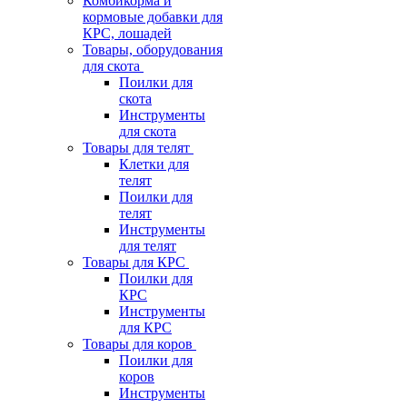
Комбикорма и
кормовые добавки для
КРС, лошадей
Товары, оборудования
для скота
Поилки для
скота
Инструменты
для скота
Товары для телят
Клетки для
телят
Поилки для
телят
Инструменты
для телят
Товары для КРС
Поилки для
КРС
Инструменты
для КРС
Товары для коров
Поилки для
коров
Инструменты