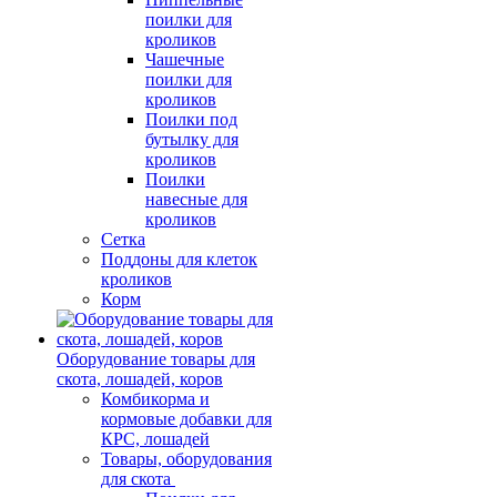
поилки для
кроликов
Чашечные
поилки для
кроликов
Поилки под
бутылку для
кроликов
Поилки
навесные для
кроликов
Сетка
Поддоны для клеток
кроликов
Корм
Оборудование товары для
скота, лошадей, коров
Комбикорма и
кормовые добавки для
КРС, лошадей
Товары, оборудования
для скота