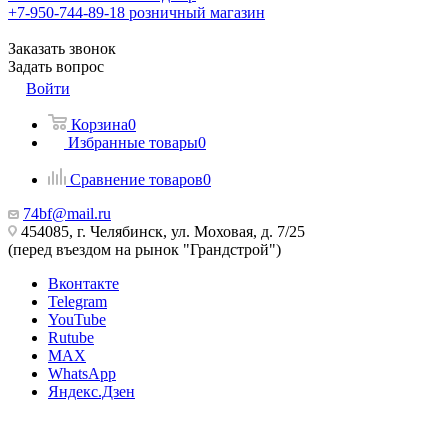
+7-950-744-89-18
розничный магазин
Заказать звонок
Задать вопрос
Войти
Корзина
0
Избранные товары
0
Сравнение товаров
0
74bf@mail.ru
454085, г. Челябинск, ул. Моховая, д. 7/25
(перед въездом на рынок "Грандстрой")
Вконтакте
Telegram
YouTube
Rutube
MAX
WhatsApp
Яндекс.Дзен