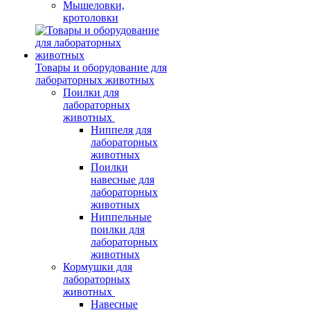
Мышеловки,
кротоловки
Товары и оборудование для
лабораторных животных
Поилки для
лабораторных
животных
Ниппеля для
лабораторных
животных
Поилки
навесные для
лабораторных
животных
Ниппельные
поилки для
лабораторных
животных
Кормушки для
лабораторных
животных
Навесные