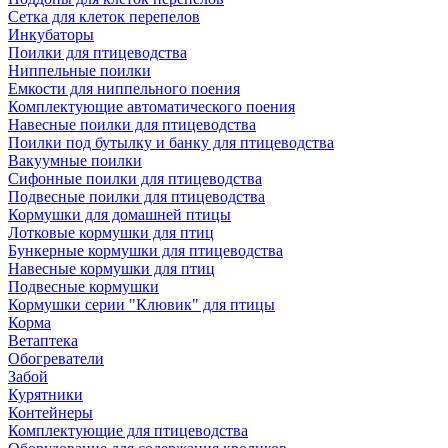
Сетка для клеток перепелов
Инкубаторы
Поилки для птицеводства
Ниппельные поилки
Емкости для ниппельного поения
Комплектующие автоматического поения
Навесные поилки для птицеводства
Поилки под бутылку и банку для птицеводства
Вакуумные поилки
Сифонные поилки для птицеводства
Подвесные поилки для птицеводства
Кормушки для домашней птицы
Лотковые кормушки для птиц
Бункерные кормушки для птицеводства
Навесные кормушки для птиц
Подвесные кормушки
Кормушки серии "Клювик" для птицы
Корма
Ветаптека
Обогреватели
Забой
Курятники
Контейнеры
Комплектующие для птицеводства