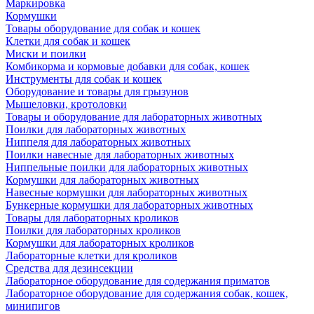
Маркировка
Кормушки
Товары оборудование для собак и кошек
Клетки для собак и кошек
Миски и поилки
Комбикорма и кормовые добавки для собак, кошек
Инструменты для собак и кошек
Оборудование и товары для грызунов
Мышеловки, кротоловки
Товары и оборудование для лабораторных животных
Поилки для лабораторных животных
Ниппеля для лабораторных животных
Поилки навесные для лабораторных животных
Ниппельные поилки для лабораторных животных
Кормушки для лабораторных животных
Навесные кормушки для лабораторных животных
Бункерные кормушки для лабораторных животных
Товары для лабораторных кроликов
Поилки для лабораторных кроликов
Кормушки для лабораторных кроликов
Лабораторные клетки для кроликов
Средства для дезинсекции
Лабораторное оборудование для содержания приматов
Лабораторное оборудование для содержания собак, кошек,
минипигов