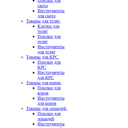
Поилки для
скота
Инструменты
для скота
Товары для телят
Клетки для
телят
Поилки для
телят
Инструменты
для телят
Товары для КРС
Поилки для
КРС
Инструменты
для КРС
Товары для коров
Поилки для
коров
Инструменты
для коров
Товары для лошадей
Поилки для
лошадей
Инструменты