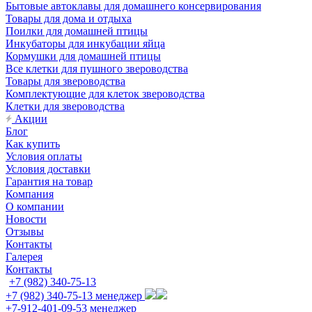
Бытовые автоклавы для домашнего консервирования
Товары для дома и отдыха
Поилки для домашней птицы
Инкубаторы для инкубации яйца
Кормушки для домашней птицы
Все клетки для пушного звероводства
Товары для звероводства
Комплектующие для клеток звероводства
Клетки для звероводства
Акции
Блог
Как купить
Условия оплаты
Условия доставки
Гарантия на товар
Компания
О компании
Новости
Отзывы
Контакты
Галерея
Контакты
+7 (982) 340-75-13
+7 (982) 340-75-13
менеджер
+7-912-401-09-53
менеджер