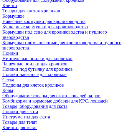
Оборудование для содержания кроликов
Клетки
Товары для клеток кроликов
Кормушки
Навесные кормушки для кролиководства
Бункерные кормушки для кролиководства
Кормушки под сено для кролиководства и пушного
звероводства
Кормушки промышленные для кролиководства и пушного
звероводства
Поилки
Ниппельные поилки для кроликов
Чашечные поилки для кроликов
Поилки под бутылку для кроликов
Поилки навесные для кроликов
Сетка
Поддоны для клеток кроликов
Корм
Оборудование товары для скота, лошадей, коров
Комбикорма и кормовые добавки для КРС, лошадей
Товары, оборудования для скота
Поилки для скота
Инструменты для скота
Товары для телят
Клетки для телят