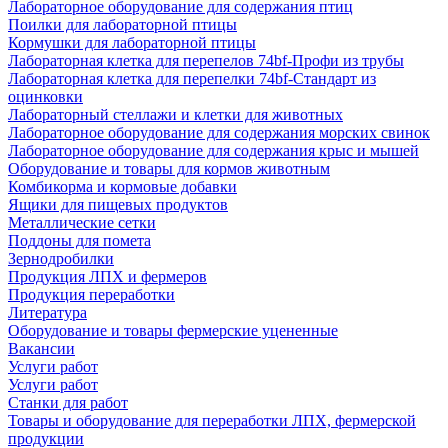
Лабораторное оборудование для содержания птиц
Поилки для лабораторной птицы
Кормушки для лабораторной птицы
Лабораторная клетка для перепелов 74bf-Профи из трубы
Лабораторная клетка для перепелки 74bf-Стандарт из
оцинковки
Лабораторный стеллажи и клетки для животных
Лабораторное оборудование для содержания морских свинок
Лабораторное оборудование для содержания крыс и мышей
Оборудование и товары для кормов животным
Комбикорма и кормовые добавки
Ящики для пищевых продуктов
Металлические сетки
Поддоны для помета
Зернодробилки
Продукция ЛПХ и фермеров
Продукция переработки
Литература
Оборудование и товары фермерские уцененные
Вакансии
Услуги работ
Услуги работ
Станки для работ
Товары и оборудование для переработки ЛПХ, фермерской
продукции