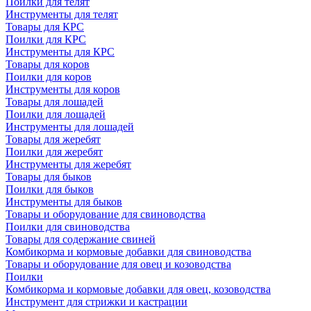
Поилки для телят
Инструменты для телят
Товары для КРС
Поилки для КРС
Инструменты для КРС
Товары для коров
Поилки для коров
Инструменты для коров
Товары для лошадей
Поилки для лошадей
Инструменты для лошадей
Товары для жеребят
Поилки для жеребят
Инструменты для жеребят
Товары для быков
Поилки для быков
Инструменты для быков
Товары и оборудование для свиноводства
Поилки для свиноводства
Товары для содержание свиней
Комбикорма и кормовые добавки для свиноводства
Товары и оборудование для овец и козоводства
Поилки
Комбикорма и кормовые добавки для овец, козоводства
Инструмент для стрижки и кастрации