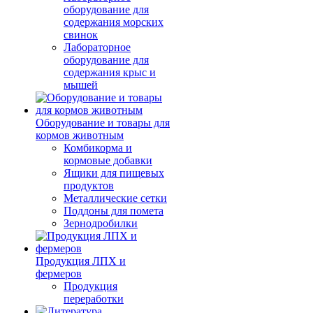
оборудование для
содержания морских
свинок
Лабораторное
оборудование для
содержания крыс и
мышей
Оборудование и товары для
кормов животным
Комбикорма и
кормовые добавки
Ящики для пищевых
продуктов
Металлические сетки
Поддоны для помета
Зернодробилки
Продукция ЛПХ и
фермеров
Продукция
переработки