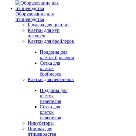
Оборудование для
птицеводства
Брудера для цыплят
Клетки для кур
несушек
Клетки для бройлеров
Поддоны для
клеток бролеров
Сетка для
клеток
бройлеров
Клетки для перепелов
Поддоны для
клеток
перепелов
Сетка для
клеток
перепелов
Инкубаторы
Поилки для
птицеводства