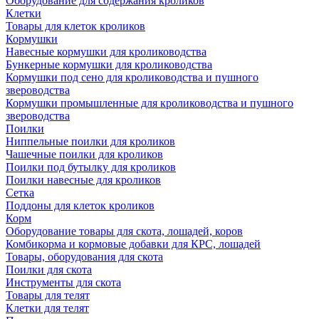
Оборудование для содержания кроликов
Клетки
Товары для клеток кроликов
Кормушки
Навесные кормушки для кролиководства
Бункерные кормушки для кролиководства
Кормушки под сено для кролиководства и пушного
звероводства
Кормушки промышленные для кролиководства и пушного
звероводства
Поилки
Ниппельные поилки для кроликов
Чашечные поилки для кроликов
Поилки под бутылку для кроликов
Поилки навесные для кроликов
Сетка
Поддоны для клеток кроликов
Корм
Оборудование товары для скота, лошадей, коров
Комбикорма и кормовые добавки для КРС, лошадей
Товары, оборудования для скота
Поилки для скота
Инструменты для скота
Товары для телят
Клетки для телят