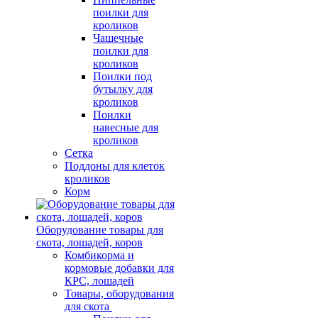
поилки для
кроликов
Чашечные
поилки для
кроликов
Поилки под
бутылку для
кроликов
Поилки
навесные для
кроликов
Сетка
Поддоны для клеток
кроликов
Корм
Оборудование товары для
скота, лошадей, коров
Комбикорма и
кормовые добавки для
КРС, лошадей
Товары, оборудования
для скота