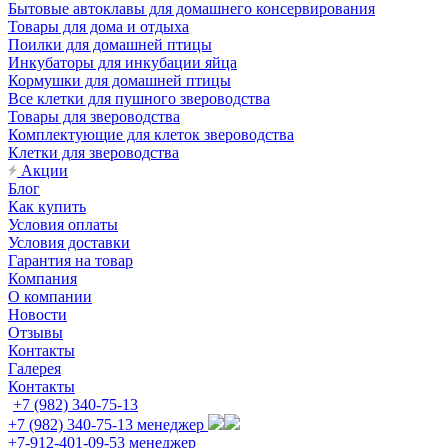
Бытовые автоклавы для домашнего консервирования
Товары для дома и отдыха
Поилки для домашней птицы
Инкубаторы для инкубации яйца
Кормушки для домашней птицы
Все клетки для пушного звероводства
Товары для звероводства
Комплектующие для клеток звероводства
Клетки для звероводства
Акции
Блог
Как купить
Условия оплаты
Условия доставки
Гарантия на товар
Компания
О компании
Новости
Отзывы
Контакты
Галерея
Контакты
+7 (982) 340-75-13
+7 (982) 340-75-13
менеджер
+7-912-401-09-53
менеджер