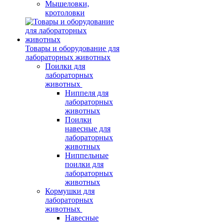
Мышеловки,
кротоловки
Товары и оборудование для
лабораторных животных
Поилки для
лабораторных
животных
Ниппеля для
лабораторных
животных
Поилки
навесные для
лабораторных
животных
Ниппельные
поилки для
лабораторных
животных
Кормушки для
лабораторных
животных
Навесные