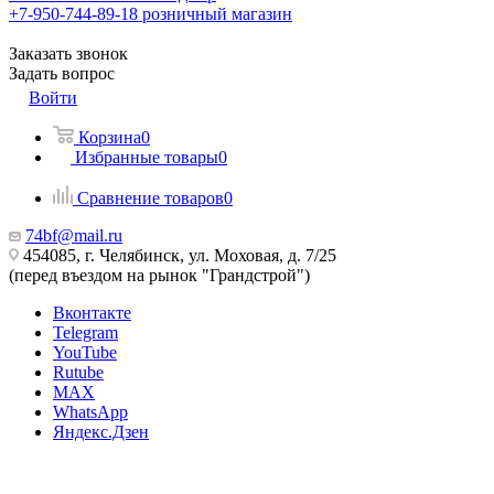
+7-950-744-89-18
розничный магазин
Заказать звонок
Задать вопрос
Войти
Корзина
0
Избранные товары
0
Сравнение товаров
0
74bf@mail.ru
454085, г. Челябинск, ул. Моховая, д. 7/25
(перед въездом на рынок "Грандстрой")
Вконтакте
Telegram
YouTube
Rutube
MAX
WhatsApp
Яндекс.Дзен