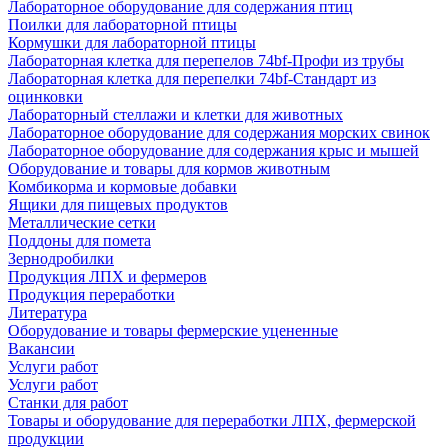
Лабораторное оборудование для содержания птиц
Поилки для лабораторной птицы
Кормушки для лабораторной птицы
Лабораторная клетка для перепелов 74bf-Профи из трубы
Лабораторная клетка для перепелки 74bf-Стандарт из
оцинковки
Лабораторный стеллажи и клетки для животных
Лабораторное оборудование для содержания морских свинок
Лабораторное оборудование для содержания крыс и мышей
Оборудование и товары для кормов животным
Комбикорма и кормовые добавки
Ящики для пищевых продуктов
Металлические сетки
Поддоны для помета
Зернодробилки
Продукция ЛПХ и фермеров
Продукция переработки
Литература
Оборудование и товары фермерские уцененные
Вакансии
Услуги работ
Услуги работ
Станки для работ
Товары и оборудование для переработки ЛПХ, фермерской
продукции