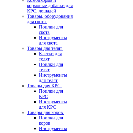
Комбикорма и
кормовые добавки для
КРС, лошадей
Товары, оборудования
для скота
Поилки для
скота
Инструменты
для скота
Товары для телят
Клетки для
телят
Поилки для
телят
Инструменты
для телят
Товары для КРС
Поилки для
КРС
Инструменты
для КРС
Товары для коров
Поилки для
коров
Инструменты