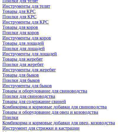
Поилки для телят
Инструменты для телят
Товары для КРС
Поилки для КРС
Инструменты для КРС
Товары для коров
Поилки для коров
Инструменты для коров
Товары для лошадей
Поилки для лошадей
Инструменты для лошадей
Товары для жеребят
Поилки для жеребят
Инструменты для жеребят
Товары для быков
Поилки для быков
Инструменты для быков
Товары и оборудование для свиноводства
Поилки для свиноводства
Товары для содержание свиней
Комбикорма и кормовые добавки для свиноводства
Товары и оборудование для овец и козоводства
Поилки
Комбикорма и кормовые добавки для овец, козоводства
Инструмент для стрижки и кастрации