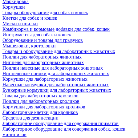
Маркировка
Кормушки
Товары оборудование для собак и кошек
Клетки для собак и кошек
Миски и поилки
Комбикорма и кормовые добавки для собак, кошек
Инструменты для собак и кошек
Оборудование и товары для грызунов
Мышеловки, кротоловки
Товары и оборудование для лабораторных животных
Поилки для лабораторных животных
Ниппеля для лабораторных животных
Поилки навесные для лабораторных животных
Ниппельные поилки для лабораторных животных
Кормушки для лабораторных животных
Навесные кормушки для лабораторных животных
Бункерные кормушки для лабораторных животных
Товары для лабораторных кроликов
Поилки для лабораторных кроликов
Кормушки для лабораторных кроликов
Лабораторные клетки для кроликов
Средства для дезинсекции
Лабораторное оборудование для содержания приматов
Лабораторное оборудование для содержания собак, кошек,
минипигов