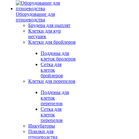
Оборудование для
птицеводства
Брудера для цыплят
Клетки для кур
несушек
Клетки для бройлеров
Поддоны для
клеток бролеров
Сетка для
клеток
бройлеров
Клетки для перепелов
Поддоны для
клеток
перепелов
Сетка для
клеток
перепелов
Инкубаторы
Поилки для
птицеводства