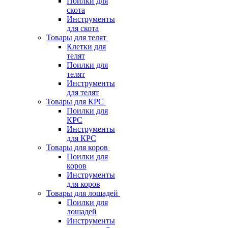
Поилки для
скота
Инструменты
для скота
Товары для телят
Клетки для
телят
Поилки для
телят
Инструменты
для телят
Товары для КРС
Поилки для
КРС
Инструменты
для КРС
Товары для коров
Поилки для
коров
Инструменты
для коров
Товары для лошадей
Поилки для
лошадей
Инструменты