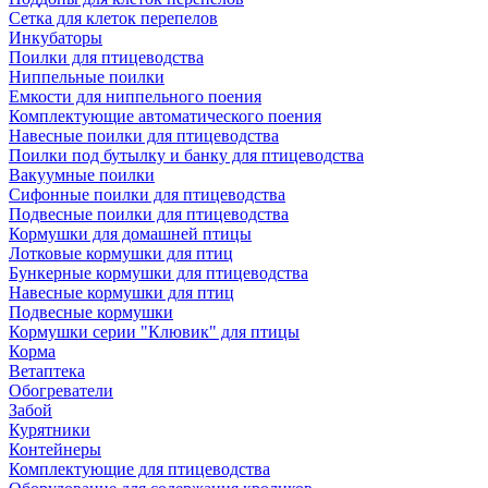
Сетка для клеток перепелов
Инкубаторы
Поилки для птицеводства
Ниппельные поилки
Емкости для ниппельного поения
Комплектующие автоматического поения
Навесные поилки для птицеводства
Поилки под бутылку и банку для птицеводства
Вакуумные поилки
Сифонные поилки для птицеводства
Подвесные поилки для птицеводства
Кормушки для домашней птицы
Лотковые кормушки для птиц
Бункерные кормушки для птицеводства
Навесные кормушки для птиц
Подвесные кормушки
Кормушки серии "Клювик" для птицы
Корма
Ветаптека
Обогреватели
Забой
Курятники
Контейнеры
Комплектующие для птицеводства