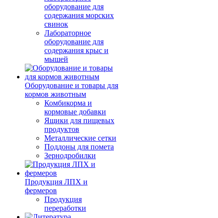
оборудование для
содержания морских
свинок
Лабораторное
оборудование для
содержания крыс и
мышей
Оборудование и товары для
кормов животным
Комбикорма и
кормовые добавки
Ящики для пищевых
продуктов
Металлические сетки
Поддоны для помета
Зернодробилки
Продукция ЛПХ и
фермеров
Продукция
переработки